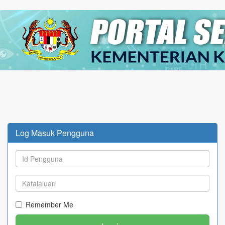
Log Masuk Pengguna
Remember Me