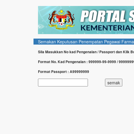
Semakan Keputusan Penempatan Pegawai Farmasi
Sila Masukkan No kad Pengenalan / Passport dan Klik 
Format No. Kad Pengenalan : 999999-99-9999 / 999999
Format Passport : A99999999