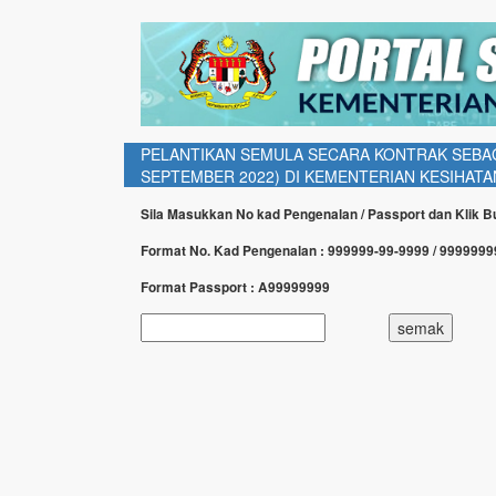
PELANTIKAN SEMULA SECARA KONTRAK SEBAGA
SEPTEMBER 2022) DI KEMENTERIAN KESIHATA
Sila Masukkan No kad Pengenalan / Passport dan Klik 
Format No. Kad Pengenalan : 999999-99-9999 / 999999
Format Passport : A99999999