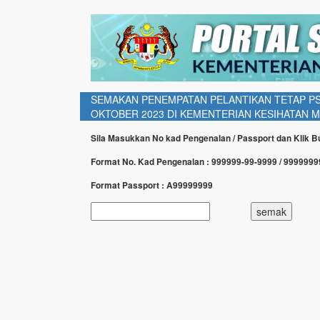
SEMAKAN PENEMPATAN PELANTIKAN TETAP PS
OKTOBER 2023 DI KEMENTERIAN KESIHATAN M
Sila Masukkan No kad Pengenalan / Passport dan Klik 
Format No. Kad Pengenalan : 999999-99-9999 / 999999
Format Passport : A99999999