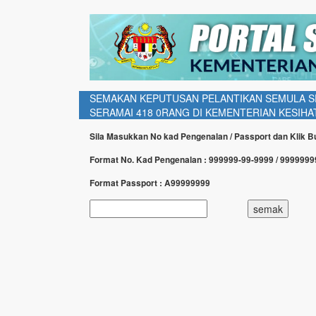
SEMAKAN KEPUTUSAN PELANTIKAN SEMULA SE
SERAMAI 418 0RANG DI KEMENTERIAN KESIHA
Sila Masukkan No kad Pengenalan / Passport dan Klik 
Format No. Kad Pengenalan : 999999-99-9999 / 999999
Format Passport : A99999999