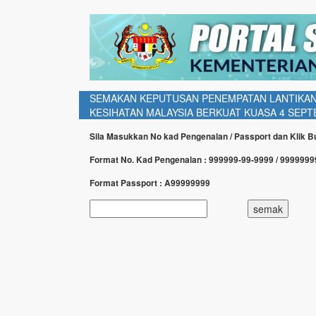
SEMAKAN KEPUTUSAN PENEMPATAN LANTIKAN
KESIHATAN MALAYSIA BERKUAT KUASA 4 SEPTE
Sila Masukkan No kad Pengenalan / Passport dan Klik 
Format No. Kad Pengenalan : 999999-99-9999 / 999999
Format Passport : A99999999