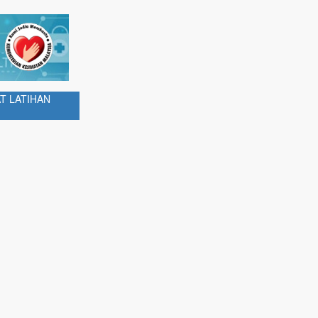
T LATIHAN