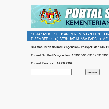
SEMAKAN KEPUTUSAN PENEMPATAN PENOLONG 
DISEMBER 2016) BERKUAT KUASA PADA 21 MEI
Sila Masukkan No kad Pengenalan / Passport dan Klik 
Format No. Kad Pengenalan : 999999-99-9999 / 999999
Format Passport : A99999999