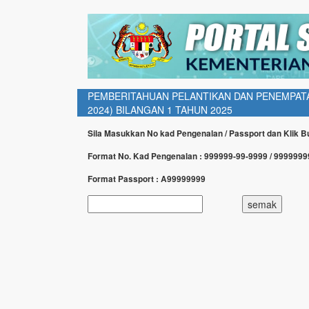
PEMBERITAHUAN PELANTIKAN DAN PENEMPATA
2024) BILANGAN 1 TAHUN 2025
Sila Masukkan No kad Pengenalan / Passport dan Klik 
Format No. Kad Pengenalan : 999999-99-9999 / 999999
Format Passport : A99999999