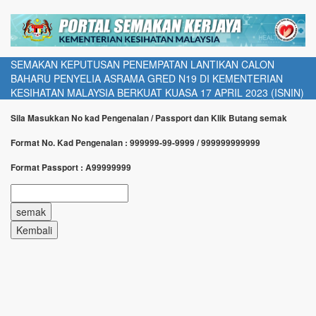
SEMAKAN KEPUTUSAN PENEMPATAN LANTIKAN CALON
BAHARU PENYELIA ASRAMA GRED N19 DI KEMENTERIAN
KESIHATAN MALAYSIA BERKUAT KUASA 17 APRIL 2023 (ISNIN)
Sila Masukkan No kad Pengenalan / Passport dan Klik Butang semak
Format No. Kad Pengenalan : 999999-99-9999 / 999999999999
Format Passport : A99999999