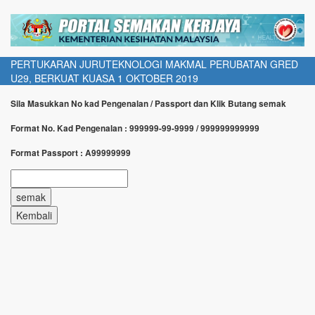
PERTUKARAN JURUTEKNOLOGI MAKMAL PERUBATAN GRED
U29, BERKUAT KUASA 1 OKTOBER 2019
Sila Masukkan No kad Pengenalan / Passport dan Klik Butang semak
Format No. Kad Pengenalan : 999999-99-9999 / 999999999999
Format Passport : A99999999