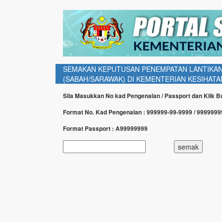
SEMAKAN KEPUTUSAN PENEMPATAN LANTIKAN
(SABAH/SARAWAK) DI KEMENTERIAN KESIHATA
Sila Masukkan No kad Pengenalan / Passport dan Klik 
Format No. Kad Pengenalan : 999999-99-9999 / 999999
Format Passport : A99999999