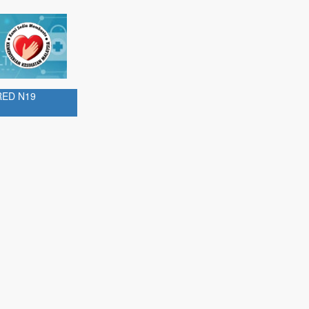
RED N19