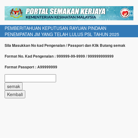
PEMBERITAHUAN KEPUTUSAN RAYUAN PINDAAN
PENEMPATAN JM YANG TELAH LULUS PSL TAHUN 2025
Sila Masukkan No kad Pengenalan / Passport dan Klik Butang semak
Format No. Kad Pengenalan : 999999-99-9999 / 999999999999
Format Passport : A99999999