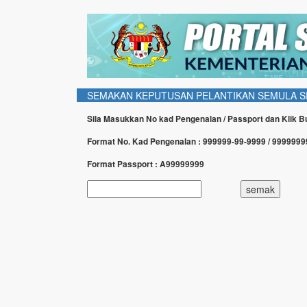
SEMAKAN KEPUTUSAN PELANTIKAN SEMULA S
Sila Masukkan No kad Pengenalan / Passport dan Klik 
Format No. Kad Pengenalan : 999999-99-9999 / 999999
Format Passport : A99999999