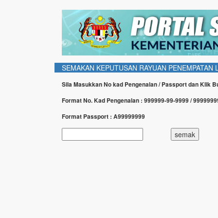
SEMAKAN KEPUTUSAN RAYUAN PENEMPATAN LA
Sila Masukkan No kad Pengenalan / Passport dan Klik 
Format No. Kad Pengenalan : 999999-99-9999 / 999999
Format Passport : A99999999