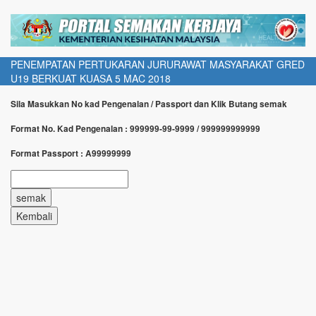
PENEMPATAN PERTUKARAN JURURAWAT MASYARAKAT GRED
U19 BERKUAT KUASA 5 MAC 2018
Sila Masukkan No kad Pengenalan / Passport dan Klik Butang semak
Format No. Kad Pengenalan : 999999-99-9999 / 999999999999
Format Passport : A99999999