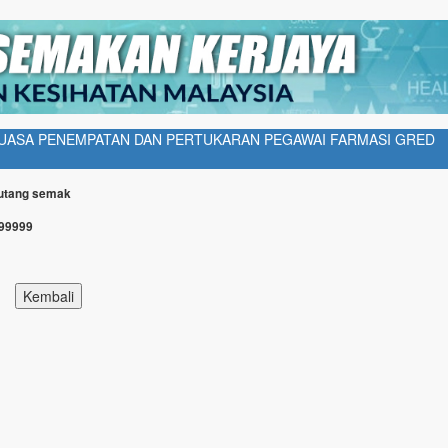
UASA PENEMPATAN DAN PERTUKARAN PEGAWAI FARMASI GRED
Butang semak
999999