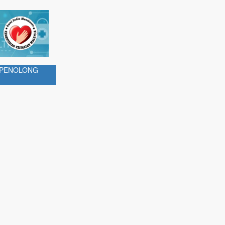
N PENOLONG