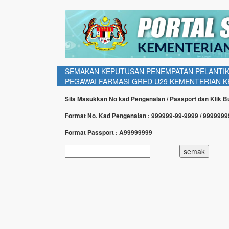
SEMAKAN KEPUTUSAN PENEMPATAN PELANTIKA
PEGAWAI FARMASI GRED U29 KEMENTERIAN KE
Sila Masukkan No kad Pengenalan / Passport dan Klik 
Format No. Kad Pengenalan : 999999-99-9999 / 999999
Format Passport : A99999999